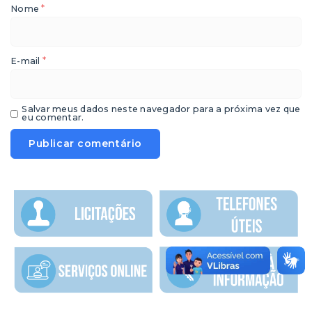
*
Nome
*
E-mail
Salvar meus dados neste navegador para a próxima vez que
eu comentar.