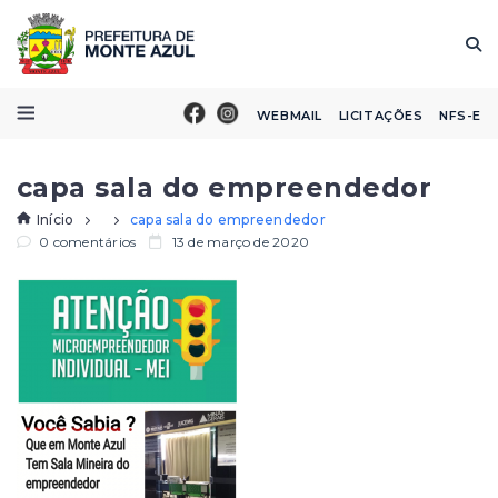
WEBMAIL
LICITAÇÕES
NFS-E
capa sala do empreendedor
Início
capa sala do empreendedor
0 comentários
13 de março de 2020