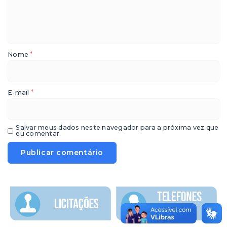
*
Nome
*
E-mail
Salvar meus dados neste navegador para a próxima vez que
eu comentar.