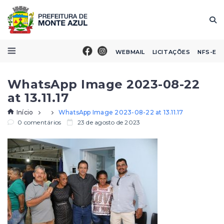
WEBMAIL
LICITAÇÕES
NFS-E
WhatsApp Image 2023-08-22
at 13.11.17
Início
WhatsApp Image 2023-08-22 at 13.11.17
0 comentários
23 de agosto de 2023