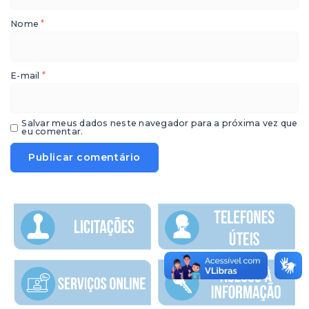
*
Nome
*
E-mail
Salvar meus dados neste navegador para a próxima vez que
eu comentar.