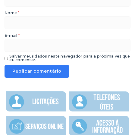
*
Nome
*
E-mail
Salvar meus dados neste navegador para a próxima vez que
eu comentar.