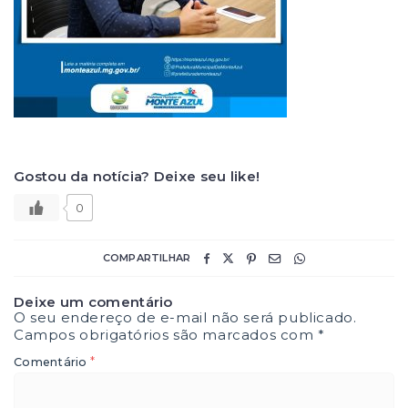
Gostou da notícia? Deixe seu like!
0
COMPARTILHAR
Deixe um comentário
O seu endereço de e-mail não será publicado.
Campos obrigatórios são marcados com
*
*
Comentário