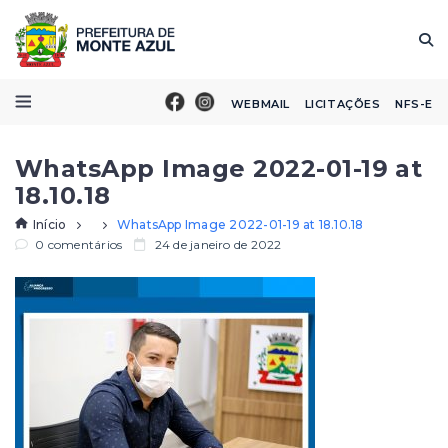
WEBMAIL
LICITAÇÕES
NFS-E
WhatsApp Image 2022-01-19 at
18.10.18
Início
WhatsApp Image 2022-01-19 at 18.10.18
0 comentários
24 de janeiro de 2022