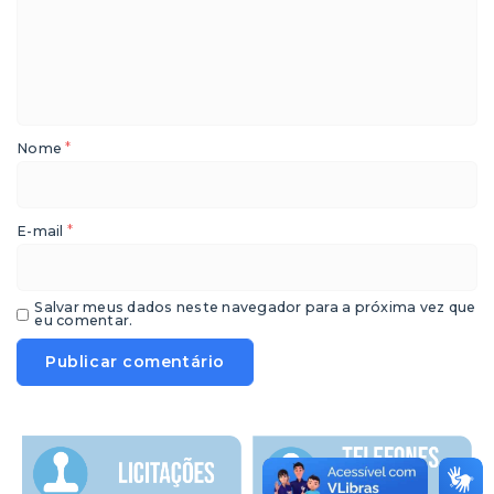
*
Nome
*
E-mail
Salvar meus dados neste navegador para a próxima vez que
eu comentar.