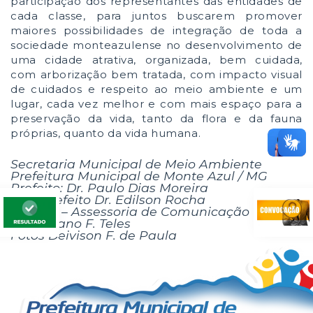
participação dos representantes das entidades de
cada classe, para juntos buscarem promover
maiores possibilidades de integração de toda a
sociedade monteazulense no desenvolvimento de
uma cidade atrativa, organizada, bem cuidada,
com arborização bem tratada, com impacto visual
de cuidados e respeito ao meio ambiente e um
lugar, cada vez melhor e com mais espaço para a
preservação da vida, tanto da flora e da fauna
próprias, quanto da vida humana.
Secretaria Municipal de Meio Ambiente
Prefeitura Municipal de Monte Azul / MG
Prefeito: Dr. Paulo Dias Moreira
Vice-prefeito Dr. Edilson Rocha
ASCOM – Assessoria de Comunicação
Por Juliano F. Teles
Fotos Deivison F. de Paula