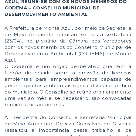
AZUL,
REÚNE
-SE COM OS NOVOS MEMBROS DO
CODEMA – CONSELHO MUNICIPAL DE
DESENVOLVIMENTO AMBIENTAL
A Prefeitura de Monte Azul, por meio da Secretaria
de Meio Ambiente reuniram-se nesta sexta-feira
(23/04), no plenário da Câmara dos Vereadores
com os novos membros do Conselho Municipal de
Desenvolvimento Ambiental (CODEMA) de Monte
Azul.
O Codema é um órgão deliberativo que tem a
função de decidir sobre a emissão de licenças
ambientais para empreendimentos capazes de
gerar impactos ambientais significativos no âmbito
do município. O Conselho se reúne ordinariamente
uma vez ao mês e, se necessário, são convocadas
reuniões extraordinárias.
A Presidente do Conselho e Secretária Municipal
de Meio Ambiente, Denilza Gonçalves de Oliveira,
ressaltou a importância desse trabalho e da