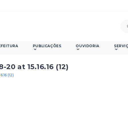
EFEITURA
PUBLICAÇÕES
OUVIDORIA
SERVI
0 at 15.16.16 (12)
.16 (12)