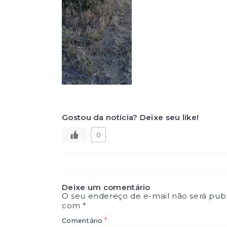
Gostou da notícia? Deixe seu like!
0
Deixe um comentário
O seu endereço de e-mail não será publ
com
*
*
Comentário