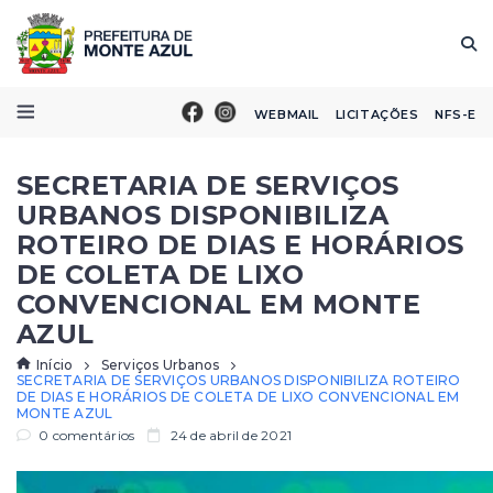
WEBMAIL
LICITAÇÕES
NFS-E
SECRETARIA DE SERVIÇOS
URBANOS DISPONIBILIZA
ROTEIRO DE DIAS E HORÁRIOS
DE COLETA DE LIXO
CONVENCIONAL EM MONTE
AZUL
Início
Serviços Urbanos
SECRETARIA DE SERVIÇOS URBANOS DISPONIBILIZA ROTEIRO
DE DIAS E HORÁRIOS DE COLETA DE LIXO CONVENCIONAL EM
MONTE AZUL
0 comentários
24 de abril de 2021