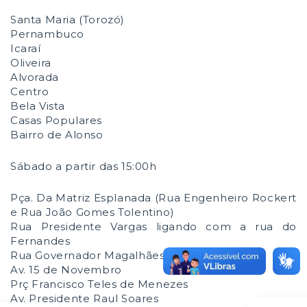
Santa Maria (Torozó)
Pernambuco
Icaraí
Oliveira
Alvorada
Centro
Bela Vista
Casas Populares
Bairro de Alonso
Sábado a partir das 15:00h
Pça. Da Matriz Esplanada (Rua Engenheiro Rockert
e Rua João Gomes Tolentino)
Rua Presidente Vargas ligando com a rua do
Fernandes
Rua Governador Magalhães Pinto
Av. 15 de Novembro
Prç Francisco Teles de Menezes
Av. Presidente Raul Soares