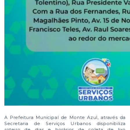
A Prefeitura Municipal de Monte Azul, através da
Secretaria de Serviços Urbanos disponibiliza
roteiro de dias e horários de coleta de lixo