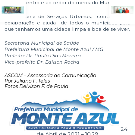
Todo o Centro e ao redor do mercado Municipal
A Secretaria de Serviços Urbanos, conta com a
colaboração e ajuda de todos o munícipes para
que tenhamos uma cidade limpa e boa de se viver.
Secretaria Municipal de Saúde
Prefeitura Municipal de Monte Azul / MG
Prefeito: Dr. Paulo Dias Moreira
Vice-prefeito Dr. Edilson Rocha
ASCOM – Assessoria de Comunicação
Por Juliano F. Teles
Fotos Deivison F. de Paula
24
de Abril de 2021 – 10:29