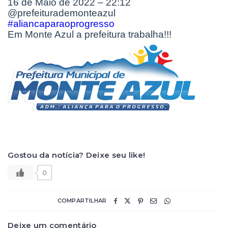
16 de Maio de 2022 – 22:12
@prefeiturademonteazul
#aliancaparaoprogresso
Em Monte Azul a prefeitura trabalha!!!
Gostou da notícia? Deixe seu like!
0
COMPARTILHAR
Deixe um comentário