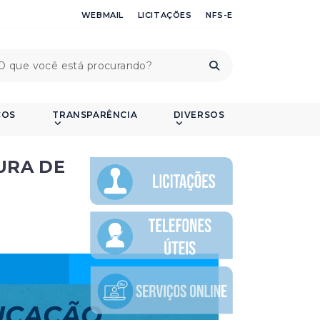
WEBMAIL
LICITAÇÕES
NFS-E
ÇOS
TRANSPARÊNCIA
DIVERSOS
URA DE