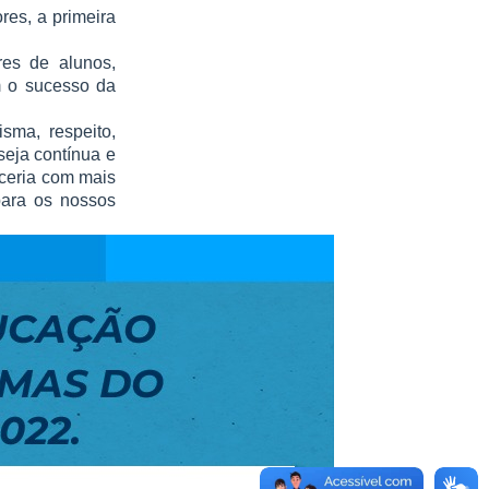
res, a primeira
res de alunos,
m o sucesso da
sma, respeito,
eja contínua e
ceria com mais
para os nossos