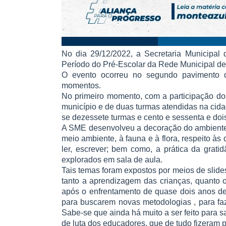
No dia 29/12/2022, a Secretaria Municipal
Período do Pré-Escolar da Rede Municipal de
O evento ocorreu no segundo pavimento da
momentos.
No primeiro momento, com a participação do
município e de duas turmas atendidas na cida
se dezessete turmas e cento e sessenta e doi
A SME desenvolveu a decoração do ambiente
meio ambiente, à fauna e à flora, respeito às d
ler, escrever; bem como, a prática da grati
explorados em sala de aula.
Tais temas foram expostos por meios de slide
tanto a aprendizagem das crianças, quanto 
após o enfrentamento de quase dois anos de
para buscarem novas metodologias , para fa
Sabe-se que ainda há muito a ser feito para s
de luta dos educadores, que de tudo fizeram 