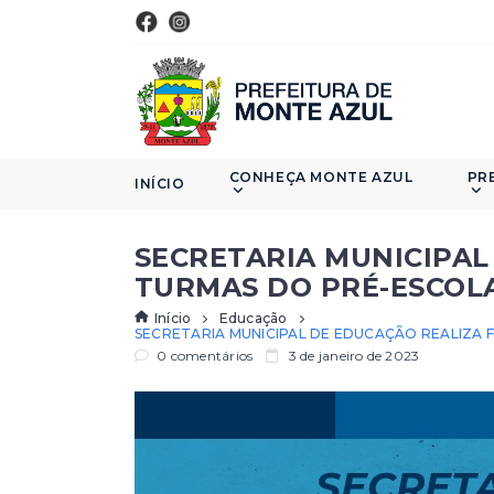
CONHEÇA MONTE AZUL
PR
INÍCIO
SECRETARIA MUNICIPA
TURMAS DO PRÉ-ESCOLA
Início
Educação
SECRETARIA MUNICIPAL DE EDUCAÇÃO REALIZA
0 comentários
3 de janeiro de 2023