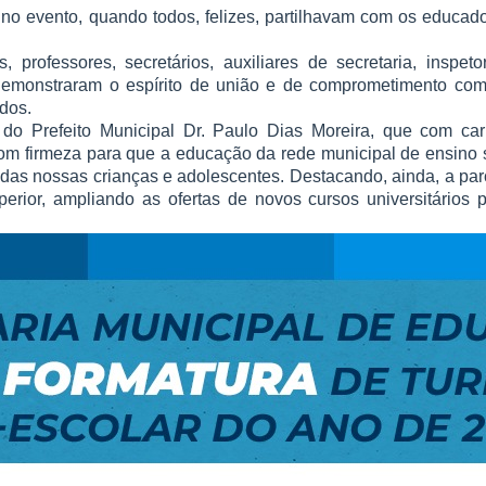
no evento, quando todos, felizes, partilhavam com os educado
professores, secretários, auxiliares de secretaria, inspeto
ar demonstraram o espírito de união e de comprometimento co
dos.
do Prefeito Municipal Dr. Paulo Dias Moreira, que com cari
om firmeza para que a educação da rede municipal de ensino s
das nossas crianças e adolescentes. Destacando, ainda, a par
perior, ampliando as ofertas de novos cursos universitários 