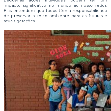
pequenas ações individuais podem ter um
impacto significativo no mundo ao nosso redor.
Elas entendem que todos têm a responsabilidade
de preservar o meio ambiente para as futuras e
atuais gerações.