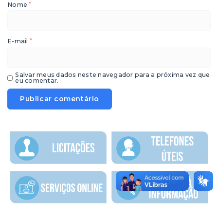
*
Nome
*
E-mail
Salvar meus dados neste navegador para a próxima vez que
eu comentar.