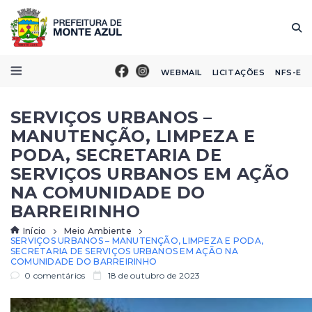
WEBMAIL
LICITAÇÕES
NFS-E
SERVIÇOS URBANOS –
MANUTENÇÃO, LIMPEZA E
PODA, SECRETARIA DE
SERVIÇOS URBANOS EM AÇÃO
NA COMUNIDADE DO
BARREIRINHO
Início
Meio Ambiente
SERVIÇOS URBANOS – MANUTENÇÃO, LIMPEZA E PODA,
SECRETARIA DE SERVIÇOS URBANOS EM AÇÃO NA
COMUNIDADE DO BARREIRINHO
0 comentários
18 de outubro de 2023