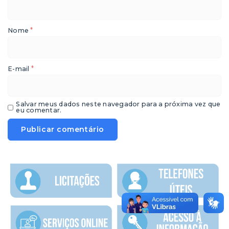
*
Nome
*
E-mail
Salvar meus dados neste navegador para a próxima vez que
eu comentar.