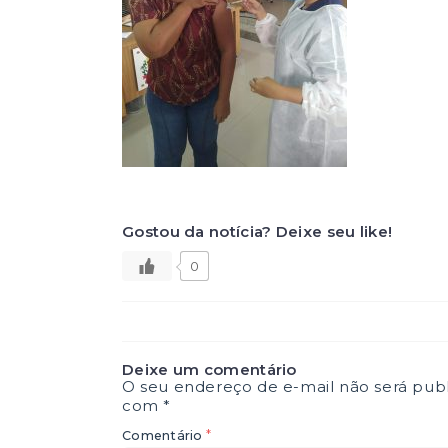
Gostou da notícia? Deixe seu like!
0
Deixe um comentário
O seu endereço de e-mail não será publ
com
*
*
Comentário