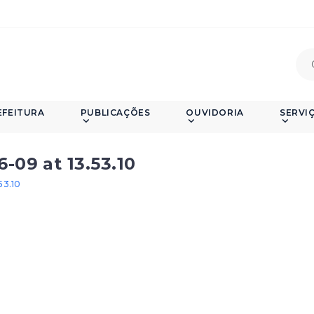
EFEITURA
PUBLICAÇÕES
OUVIDORIA
SERVI
09 at 13.53.10
53.10