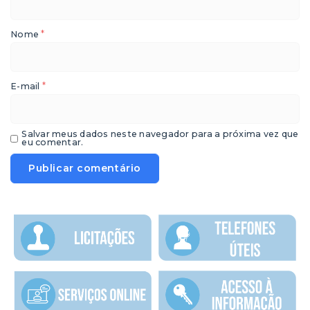
*
Nome
*
E-mail
Salvar meus dados neste navegador para a próxima vez que
eu comentar.