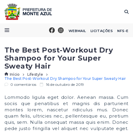
WEBMAIL
LICITAÇÕES
NFS-E
The Best Post-Workout Dry
Shampoo for Your Super
Sweaty Hair
Início
Lifestyle
The Best Post-Workout Dry Shampoo for Your Super Sweaty Hair
0 comentários
16 de outubro de 2019
Lommodo ligula eget dolor. Aenean massa. Cum
sociis que penatibus et magnis dis parturient
montes lorem, nascetur ridiculus mus. Donec
quam felis, ultricies nec, pellentesque eu, pretium
quis, sem. Nulla onsequat massa quis enim. Donec
pede justo fringilla vel aliquet nec vulputate eget.