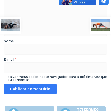
*
Nome
*
E-mail
Salvar meus dados neste navegador para a próxima vez que
eu comentar.