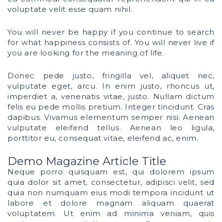
voluptate velit esse quam nihil.
You will never be happy if you continue to search
for what happiness consists of. You will never live if
you are looking for the meaning of life.
Donec pede justo, fringilla vel, aliquet nec,
vulputate eget, arcu. In enim justo, rhoncus ut,
imperdiet a, venenatis vitae, justo. Nullam dictum
felis eu pede mollis pretium. Integer tincidunt. Cras
dapibus. Vivamus elementum semper nisi. Aenean
vulputate eleifend tellus. Aenean leo ligula,
porttitor eu, consequat vitae, eleifend ac, enim.
Demo Magazine Article Title
Neque porro quisquam est, qui dolorem ipsum
quia dolor sit amet, consectetur, adipisci velit, sed
quia non numquam eius modi tempora incidunt ut
labore et dolore magnam aliquam quaerat
voluptatem. Ut enim ad minima veniam, quis