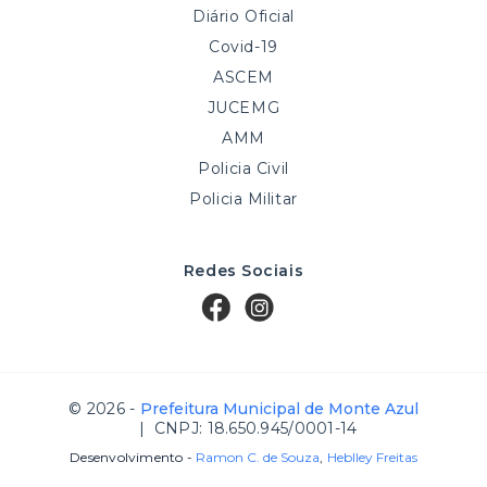
Diário Oficial
Covid-19
ASCEM
JUCEMG
AMM
Policia Civil
Policia Militar
Redes Sociais
© 2026 -
Prefeitura Municipal de Monte Azul
| CNPJ: 18.650.945/0001-14
Desenvolvimento -
Ramon C. de Souza
,
Heblley Freitas