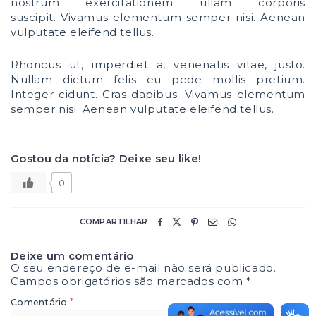
nostrum exercitationem ullam corporis
suscipit. Vivamus elementum semper nisi. Aenean
vulputate eleifend tellus.
Rhoncus ut, imperdiet a, venenatis vitae, justo.
Nullam dictum felis eu pede mollis pretium.
Integer cidunt. Cras dapibus. Vivamus elementum
semper nisi. Aenean vulputate eleifend tellus.
Gostou da notícia? Deixe seu like!
0
COMPARTILHAR
Deixe um comentário
O seu endereço de e-mail não será publicado.
Campos obrigatórios são marcados com
*
*
Comentário