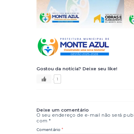
Gostou da notícia? Deixe seu like!
1
Deixe um comentário
O seu endereço de e-mail não será publ
com
*
*
Comentário