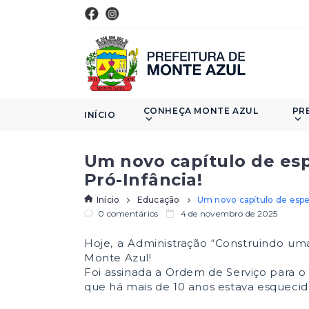
CONHEÇA MONTE AZUL
PR
INÍCIO
Um novo capítulo de es
Pró-Infância!
Início
Educação
Um novo capítulo de espe
0 comentários
4 de novembro de 2025
Hoje, a Administração “Construindo um
Monte Azul!
Foi assinada a Ordem de Serviço para o
que há mais de 10 anos estava esquecido