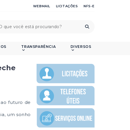
WEBMAIL
LICITAÇÕES
NFS-E
ÇOS
TRANSPARÊNCIA
DIVERSOS
eche
 ao futuro de
cia, um sonho