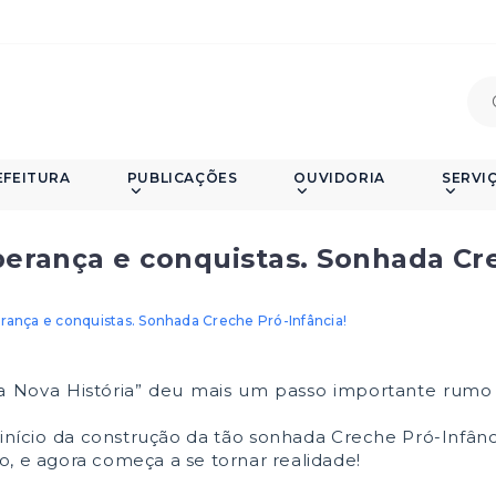
EFEITURA
PUBLICAÇÕES
OUVIDORIA
SERVI
perança e conquistas. Sonhada Cr
rança e conquistas. Sonhada Creche Pró-Infância!
a Nova História” deu mais um passo importante rumo
 início da construção da tão sonhada Creche Pró-Infân
, e agora começa a se tornar realidade!