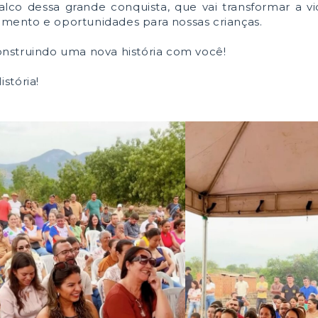
alco dessa grande conquista, que vai transformar a v
himento e oportunidades para nossas crianças.
nstruindo uma nova história com você!
stória!