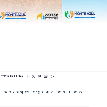
COMPARTILHAR
icado.
Campos obrigatórios são marcados