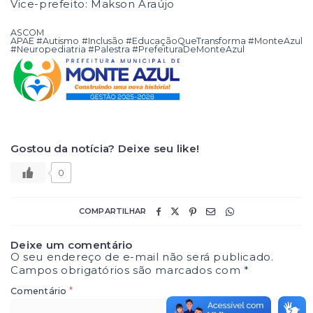
Vice-prefeito: Makson Araújo
ASCOM
APAE #Autismo #Inclusão #EducaçãoQueTransforma #MonteAzul
#Neuropediatria #Palestra #PrefeituraDeMonteAzul
Gostou da notícia? Deixe seu like!
0
COMPARTILHAR
Deixe um comentário
O seu endereço de e-mail não será publicado.
Campos obrigatórios são marcados com
*
*
Comentário