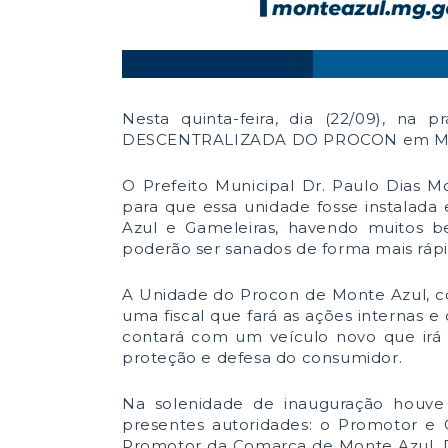
Nesta quinta-feira, dia (22/09), na 
DESCENTRALIZADA DO PROCON em Mo
O Prefeito Municipal Dr. Paulo Dias 
para que essa unidade fosse instalada
Azul e Gameleiras, havendo muitos be
poderão ser sanados de forma mais rápid
A Unidade do Procon de Monte Azul, con
uma fiscal que fará as ações internas
contará com um veículo novo que irá
proteção e defesa do consumidor.
Na solenidade de inauguração houve
presentes autoridades: o Promotor e 
Promotor da Comarca de Monte Azul, Dr