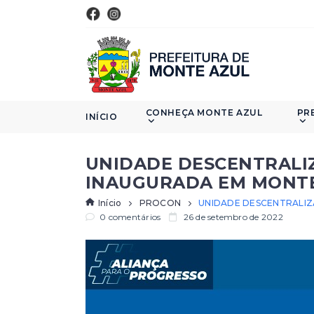
CONHEÇA MONTE AZUL
PR
INÍCIO
UNIDADE DESCENTRALI
INAUGURADA EM MONT
Início
PROCON
UNIDADE DESCENTRALIZ
0 comentários
26 de setembro de 2022