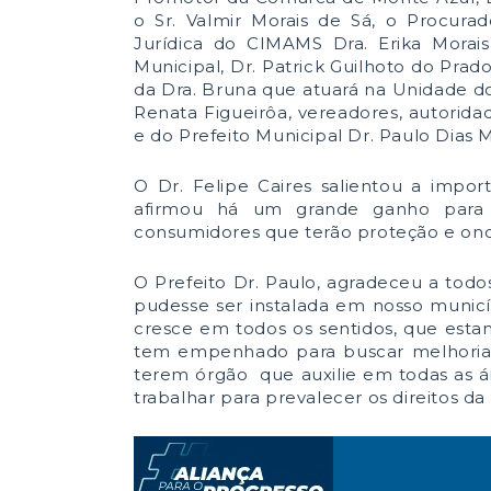
o Sr. Valmir Morais de Sá, o Procurad
Jurídica do CIMAMS Dra. Erika Morais,
Municipal, Dr. Patrick Guilhoto do Pra
da Dra. Bruna que atuará na Unidade d
Renata Figueirôa, vereadores, autorida
e do Prefeito Municipal Dr. Paulo Dias M
O Dr. Felipe Caires salientou a impor
afirmou há um grande ganho para 
consumidores que terão proteção e on
O Prefeito Dr. Paulo, agradeceu a tod
pudesse ser instalada em nosso municí
cresce em todos os sentidos, que esta
tem empenhado para buscar melhorias
terem órgão que auxilie em todas as á
trabalhar para prevalecer os direitos d