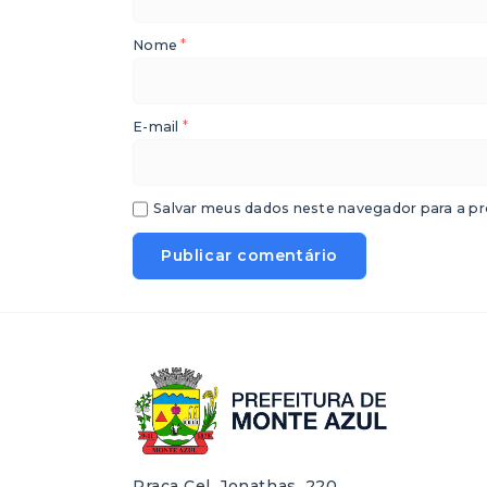
*
Nome
*
E-mail
Salvar meus dados neste navegador para a pr
Praça Cel. Jonathas, 220,