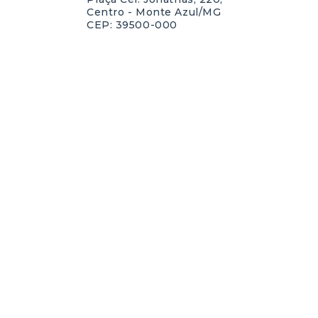
Centro - Monte Azul/MG
CEP: 39500-000