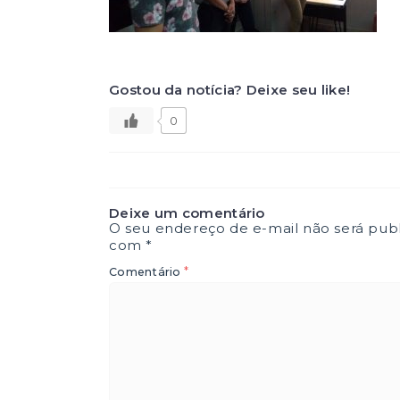
Gostou da notícia? Deixe seu like!
0
Deixe um comentário
O seu endereço de e-mail não será publ
com
*
*
Comentário