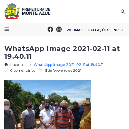
WEBMAIL
LICITAÇÕES
NFS-E
WhatsApp Image 2021-02-11 at
19.40.11
Início
WhatsApp Image 2021-02-11 at 19.40.11
0 comentários
11 de fevereiro de 2021