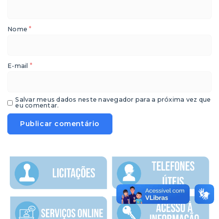
*
Nome
*
E-mail
Salvar meus dados neste navegador para a próxima vez que
eu comentar.