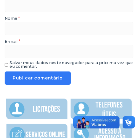
*
Nome
*
E-mail
Salvar meus dados neste navegador para a próxima vez que
eu comentar.