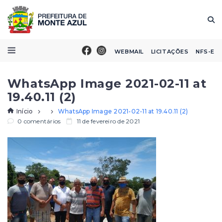
WEBMAIL
LICITAÇÕES
NFS-E
WhatsApp Image 2021-02-11 at
19.40.11 (2)
Início
WhatsApp Image 2021-02-11 at 19.40.11 (2)
0 comentários
11 de fevereiro de 2021