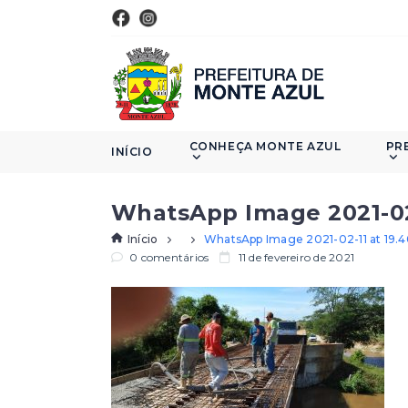
CONHEÇA MONTE AZUL
PR
INÍCIO
WhatsApp Image 2021-02-1
Início
WhatsApp Image 2021-02-11 at 19.40
0 comentários
11 de fevereiro de 2021