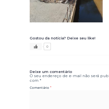
Gostou da notícia? Deixe seu like!
0
Deixe um comentário
O seu endereço de e-mail não será publ
com
*
*
Comentário