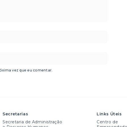
óxima vez que eu comentar.
Secretarias
Links Úteis
Secretaria de Administração
Centro de
e Recursos Humanos
Empreendedo