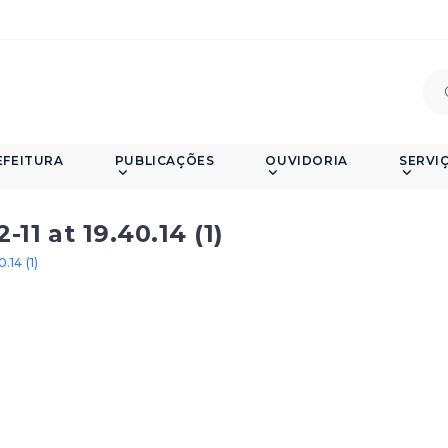
EFEITURA
PUBLICAÇÕES
OUVIDORIA
SERVI
1 at 19.40.14 (1)
.14 (1)