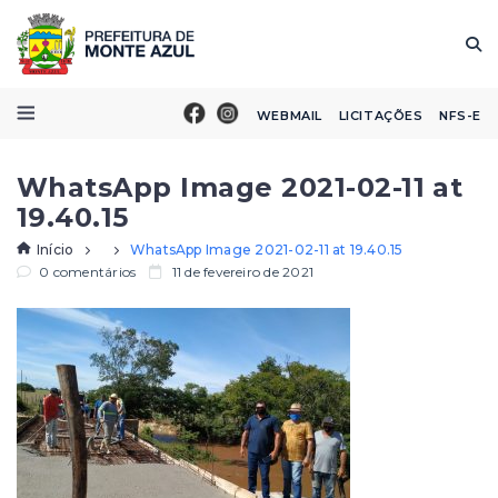
WEBMAIL
LICITAÇÕES
NFS-E
WhatsApp Image 2021-02-11 at
19.40.15
Início
WhatsApp Image 2021-02-11 at 19.40.15
0 comentários
11 de fevereiro de 2021