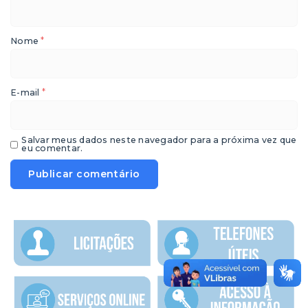
*
Nome
*
E-mail
Salvar meus dados neste navegador para a próxima vez que
eu comentar.