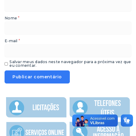
*
Nome
*
E-mail
Salvar meus dados neste navegador para a próxima vez que
eu comentar.