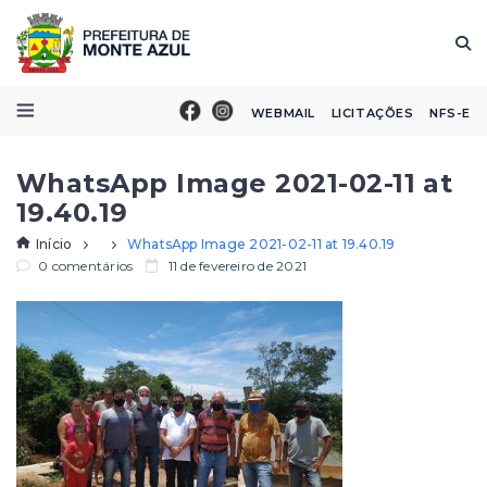
WEBMAIL
LICITAÇÕES
NFS-E
WhatsApp Image 2021-02-11 at
19.40.19
Início
WhatsApp Image 2021-02-11 at 19.40.19
0 comentários
11 de fevereiro de 2021