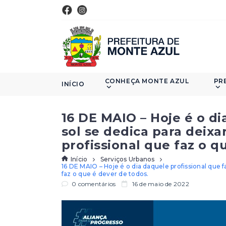
CONHEÇA MONTE AZUL
PR
INÍCIO
16 DE MAIO – Hoje é o di
sol se dedica para deixa
profissional que faz o q
Início
Serviços Urbanos
16 DE MAIO – Hoje é o dia daquele profissional que f
faz o que é dever de todos.
0 comentários
16 de maio de 2022