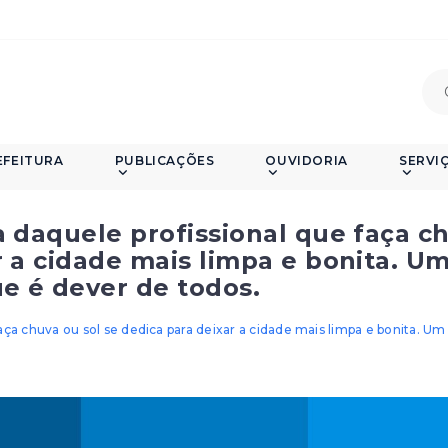
EFEITURA
PUBLICAÇÕES
OUVIDORIA
SERVI
a daquele profissional que faça c
r a cidade mais limpa e bonita. U
ue é dever de todos.
aça chuva ou sol se dedica para deixar a cidade mais limpa e bonita. Um 