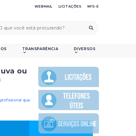
WEBMAIL
LICITAÇÕES
NFS-E
ÇOS
TRANSPARÊNCIA
DIVERSOS
huva ou
m
profissional que