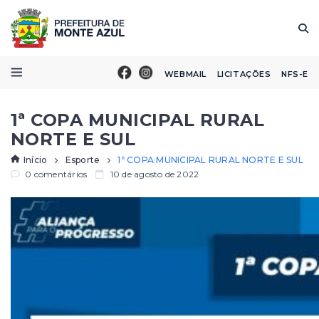
WEBMAIL
LICITAÇÕES
NFS-E
1ª COPA MUNICIPAL RURAL
NORTE E SUL
Início
Esporte
1ª COPA MUNICIPAL RURAL NORTE E SUL
0 comentários
10 de agosto de 2022