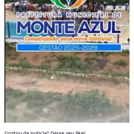
Gostou da notícia? Deixe seu like!