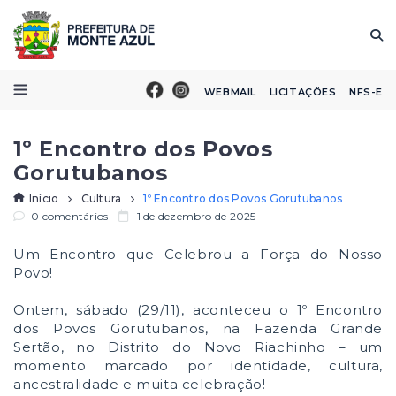
WEBMAIL
LICITAÇÕES
NFS-E
1º Encontro dos Povos
Gorutubanos
Início
Cultura
1º Encontro dos Povos Gorutubanos
0 comentários
1 de dezembro de 2025
Um Encontro que Celebrou a Força do Nosso
Povo!
Ontem, sábado (29/11), aconteceu o 1º Encontro
dos Povos Gorutubanos, na Fazenda Grande
Sertão, no Distrito do Novo Riachinho – um
momento marcado por identidade, cultura,
ancestralidade e muita celebração!