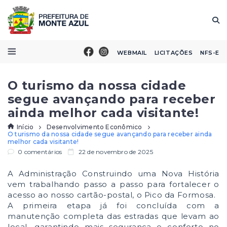
WEBMAIL
LICITAÇÕES
NFS-E
O turismo da nossa cidade
segue avançando para receber
ainda melhor cada visitante!
Início
Desenvolvimento Econômico
O turismo da nossa cidade segue avançando para receber ainda
melhor cada visitante!
0 comentários
22 de novembro de 2025
A Administração Construindo uma Nova História
vem trabalhando passo a passo para fortalecer o
acesso ao nosso cartão-postal, o Pico da Formosa.
A primeira etapa já foi concluída com a
manutenção completa das estradas que levam ao
local, garantindo mais segurança e conforto no