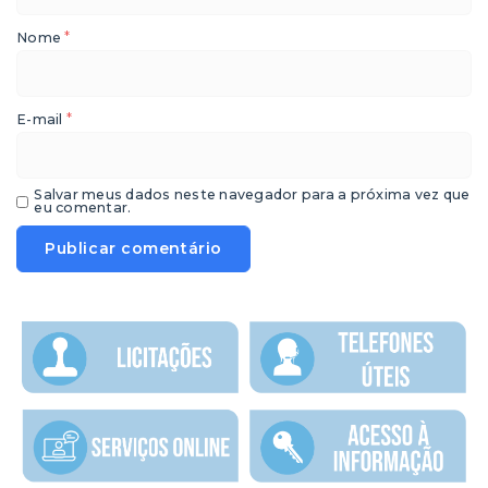
*
Nome
*
E-mail
Salvar meus dados neste navegador para a próxima vez que
eu comentar.