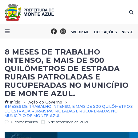
WEBMAIL
LICITAÇÕES
NFS-E
8 MESES DE TRABALHO
INTENSO, E MAIS DE 500
QUILÔMETROS DE ESTRADA
RURAIS PATROLADAS E
RUCUPERADAS NO MUNICÍPIO
DE MONTE AZUL.
Início
Ação do Governo
8 MESES DE TRABALHO INTENSO, E MAIS DE 500 QUILÔMETROS
DE ESTRADA RURAIS PATROLADAS E RUCUPERADAS NO
MUNICÍPIO DE MONTE AZUL.
0 comentários
3 de setembro de 2021