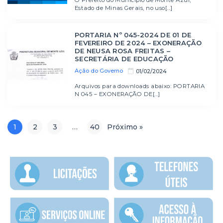
Estado de Minas Gerais, no uso[...]
PORTARIA Nº 045-2024 DE 01 DE
FEVEREIRO DE 2024 – EXONERAÇÃO
DE NEUSA ROSA FREITAS –
SECRETÁRIA DE EDUCAÇÃO
Ação do Governo
01/02/2024
Arquivos para downloads abaixo: PORTARIA
N 045 – EXONERAÇÃO DE[...]
1
2
3
…
40
Próximo »