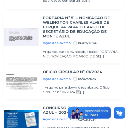
publicação compartilhad[...]
PORTARIA Nº 51 – NOMEAÇÃO DE
WELINGTON CHARLES ALVES DE
CERQUEIRA PARA O CARGO DE
SECRETÁRIO DE EDUCAÇÃO DE
MONTE AZUL
Ação do Governo
06/02/2024
Arquivos para downloads abaixo: PORTARIA
N 51 NOMEAÇÃO P CARGO DE SE[...]
OFÍCIO CIRCULAR Nº 01/2024
Ação do Governo
05/02/2024
Arquivo para downloads abaixo: Ofício
circular nº 01/2024 [...]
CONCURSO PÚBLICO DE MONTE
AZUL – 2024
Ação do Governo
02/02/2024
O Prefeito do Município de Monte Azul,