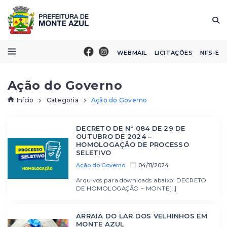
WEBMAIL
LICITAÇÕES
NFS-E
Ação do Governo
Início
Categoria
Ação do Governo
DECRETO DE Nº 084 DE 29 DE
OUTUBRO DE 2024 –
HOMOLOGAÇÃO DE PROCESSO
SELETIVO
Ação do Governo
04/11/2024
Arquivos para downloads abaixo: DECRETO
DE HOMOLOGAÇÃO – MONTE[...]
ARRAIÁ DO LAR DOS VELHINHOS EM
MONTE AZUL