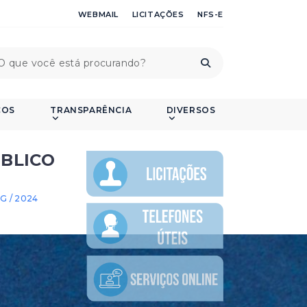
WEBMAIL
LICITAÇÕES
NFS-E
ÇOS
TRANSPARÊNCIA
DIVERSOS
BLICO
G / 2024