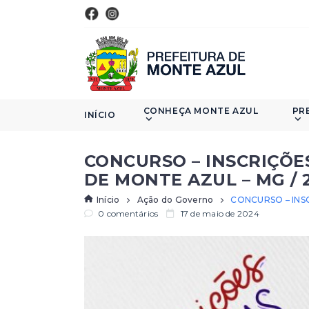
CONHEÇA MONTE AZUL
PR
INÍCIO
CONCURSO – INSCRIÇÕE
DE MONTE AZUL – MG / 
Início
Ação do Governo
CONCURSO – INS
0 comentários
17 de maio de 2024