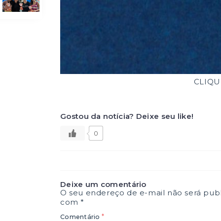
CLIQU
Gostou da notícia? Deixe seu like!
0
Deixe um comentário
O seu endereço de e-mail não será publ
com
*
*
Comentário