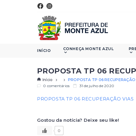
CONHEÇA MONTE AZUL
PR
INÍCIO
PROPOSTA TP 06 RECU
Início
PROPOSTA TP 06 RECUPERAÇÃO 
0 comentários
31 de julho de 2020
PROPOSTA TP 06 RECUPERAÇÃO VIAS
Gostou da notícia? Deixe seu like!
0