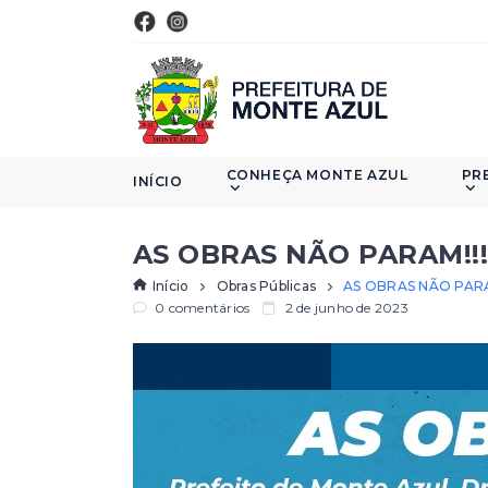
CONHEÇA MONTE AZUL
PR
INÍCIO
AS OBRAS NÃO PARAM!!
Início
Obras Públicas
AS OBRAS NÃO PARA
0 comentários
2 de junho de 2023