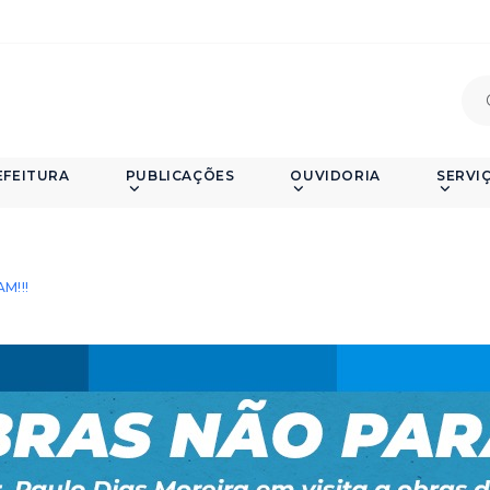
EFEITURA
PUBLICAÇÕES
OUVIDORIA
SERVI
!
M!!!