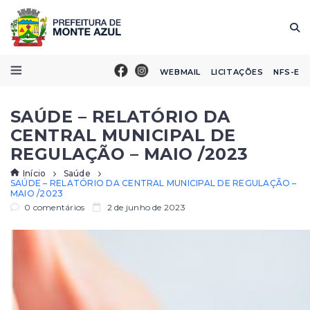
WEBMAIL
LICITAÇÕES
NFS-E
SAÚDE – RELATÓRIO DA
CENTRAL MUNICIPAL DE
REGULAÇÃO – MAIO /2023
Início
Saúde
SAÚDE – RELATÓRIO DA CENTRAL MUNICIPAL DE REGULAÇÃO –
MAIO /2023
0 comentários
2 de junho de 2023