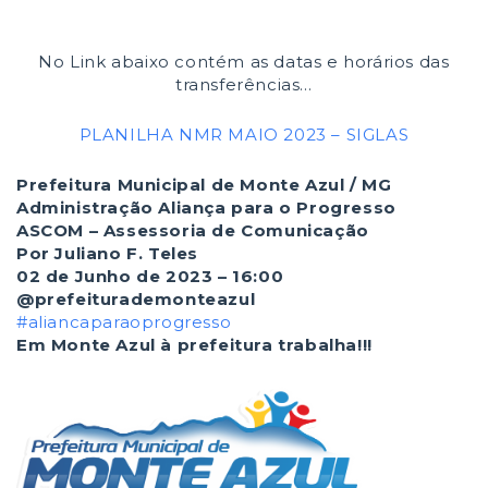
No Link abaixo contém as datas e horários das
transferências…
PLANILHA NMR MAIO 2023 – SIGLAS
Prefeitura Municipal de Monte Azul / MG
Administração Aliança para o Progresso
ASCOM – Assessoria de Comunicação
Por Juliano F. Teles
02 de Junho de 2023 – 16:00
@prefeiturademonteazul
#aliancaparaoprogresso
Em Monte Azul à prefeitura trabalha!!!