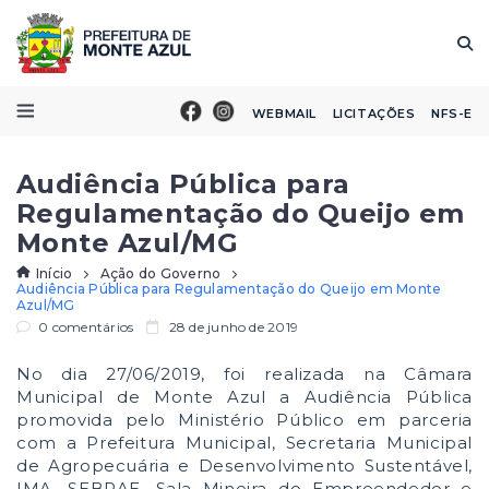
WEBMAIL
LICITAÇÕES
NFS-E
Audiência Pública para
Regulamentação do Queijo em
Monte Azul/MG
Início
Ação do Governo
Audiência Pública para Regulamentação do Queijo em Monte
Azul/MG
0 comentários
28 de junho de 2019
No dia 27/06/2019, foi realizada na Câmara
Municipal de Monte Azul a Audiência Pública
promovida pelo Ministério Público em parceria
com a Prefeitura Municipal, Secretaria Municipal
de Agropecuária e Desenvolvimento Sustentável,
IMA, SEBRAE, Sala Mineira do Empreendedor e