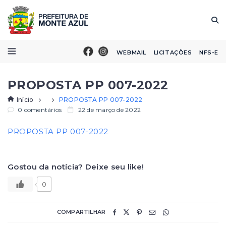
WEBMAIL
LICITAÇÕES
NFS-E
PROPOSTA PP 007-2022
Início
PROPOSTA PP 007-2022
0 comentários
22 de março de 2022
PROPOSTA PP 007-2022
Gostou da notícia? Deixe seu like!
0
COMPARTILHAR