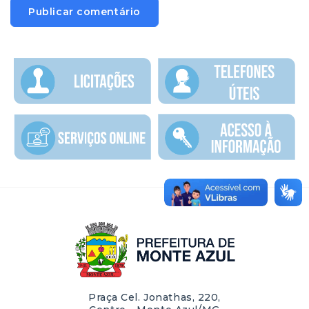
Praça Cel. Jonathas, 220,