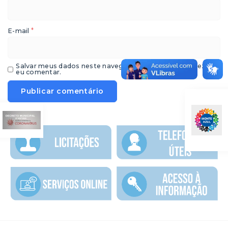
*
E-mail
Salvar meus dados neste navegador para a próxima vez que
eu comentar.