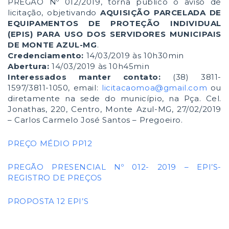
PREGÃO Nº 012/2019, torna público o aviso de
licitação, objetivando
AQUISIÇÃO PARCELADA DE
EQUIPAMENTOS DE PROTEÇÃO INDIVIDUAL
(EPIS) PARA USO DOS SERVIDORES MUNICIPAIS
DE MONTE AZUL-MG
.
Credenciamento:
14/03/2019 às 10h30min
Abertura:
14/03/2019 às 10h45min
Interessados manter contato:
(38) 3811-
1597/3811-1050, email:
licitacaomoa@gmail.com
ou
diretamente na sede do município, na Pça. Cel.
Jonathas, 220, Centro, Monte Azul-MG, 27/02/2019
– Carlos Carmelo José Santos – Pregoeiro.
PREÇO MÉDIO PP12
PREGÃO PRESENCIAL Nº 012- 2019 – EPI’S-
REGISTRO DE PREÇOS
PROPOSTA 12 EPI’S