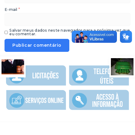
*
E-mail
Salvar meus dados neste navegador para a próxima vez que
eu comentar.