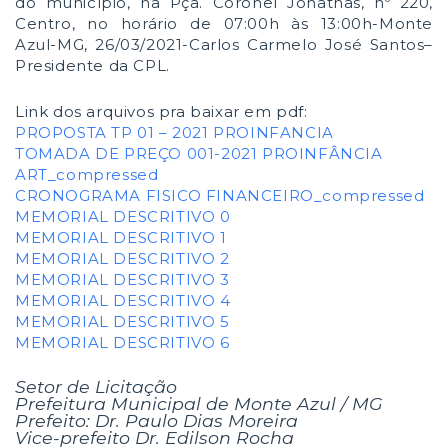
do município, na Pça. Coronel Jonathas, nº 220,
Centro, no horário de 07:00h às 13:00h-Monte
Azul-MG, 26/03/2021-Carlos Carmelo José Santos–
Presidente da CPL.
Link dos arquivos pra baixar em pdf:
PROPOSTA TP 01 – 2021 PROINFANCIA
TOMADA DE PREÇO 001-2021 PROINFÂNCIA
ART_compressed
CRONOGRAMA FISICO FINANCEIRO_compressed
MEMORIAL DESCRITIVO 0
MEMORIAL DESCRITIVO 1
MEMORIAL DESCRITIVO 2
MEMORIAL DESCRITIVO 3
MEMORIAL DESCRITIVO 4
MEMORIAL DESCRITIVO 5
MEMORIAL DESCRITIVO 6
Setor de Licitação
Prefeitura Municipal de Monte Azul / MG
Prefeito: Dr. Paulo Dias Moreira
Vice-prefeito Dr. Edilson Rocha