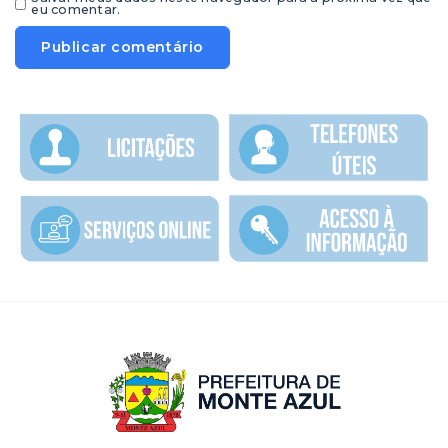
eu comentar.