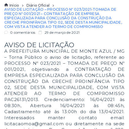
Início
Diário Oficial
AVISO DE LICITAÇÃO – PROCESSO Nº 023/2021-TOMADA DE
PREÇO Nº 001/2021 – CONTRATAÇÃO DE EMPRESA
ESPECIALIZADA PARA CONCLUSÃO DA CONSTRUÇÃO DA
CRECHE PROINFÂNCIA TIPO 02, SEDE DESTA MUNICIPALIDADE,
COM VISTA ATENDER AO TERMO DE COMPROMISSO
0 comentários
29 de março de 2021
AVISO DE LICITAÇÃO
A PREFEITURA MUNICIPAL DE MONTE AZUL / MG
– Torna Público o aviso de licitação, referente ao
PROCESSO Nº 023/2021 – TOMADA DE PREÇO Nº
001/2021, objetivando a CONTRATAÇÃO DE
EMPRESA ESPECIALIZADA PARA CONCLUSÃO DA
CONSTRUÇÃO DA CRECHE PROINFÂNCIA TIPO
02, SEDE DESTA MUNICIPALIDADE, COM VISTA
ATENDER AO TERMO DE COMPROMISSO
PAC26131/2013. Credenciamento: 16/04/2021 às
08:30h, Abertura 16/04/2021 às 08:45h,
Cadastramento até às 13:00h do dia 13/04/2021.
Interessados manter contato email:
licitacaomoa@gmail.com ou diretamente na sede