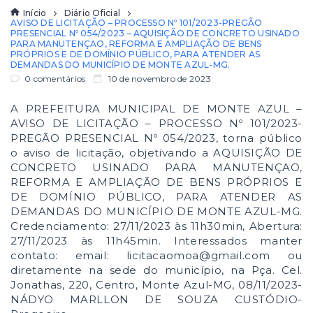
Início
Diário Oficial
AVISO DE LICITAÇÃO – PROCESSO Nº 101/2023-PREGÃO
PRESENCIAL Nº 054/2023 – AQUISIÇÃO DE CONCRETO USINADO
PARA MANUTENÇAO, REFORMA E AMPLIAÇÃO DE BENS
PRÓPRIOS E DE DOMÍNIO PÚBLICO, PARA ATENDER AS
DEMANDAS DO MUNICÍPIO DE MONTE AZUL-MG.
0 comentários
10 de novembro de 2023
A PREFEITURA MUNICIPAL DE MONTE AZUL –
AVISO DE LICITAÇÃO – PROCESSO Nº 101/2023-
PREGÃO PRESENCIAL Nº 054/2023, torna público
o aviso de licitação, objetivando a AQUISIÇÃO DE
CONCRETO USINADO PARA MANUTENÇAO,
REFORMA E AMPLIAÇÃO DE BENS PRÓPRIOS E
DE DOMÍNIO PÚBLICO, PARA ATENDER AS
DEMANDAS DO MUNICÍPIO DE MONTE AZUL-MG.
Credenciamento: 27/11/2023 às 11h30min, Abertura:
27/11/2023 às 11h45min. Interessados manter
contato: email: licitacaomoa@gmail.com ou
diretamente na sede do município, na Pça. Cel.
Jonathas, 220, Centro, Monte Azul-MG, 08/11/2023-
NÁDYO MARLLON DE SOUZA CUSTÓDIO-