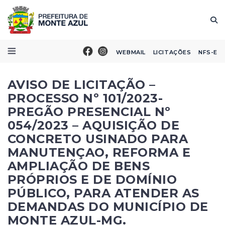
WEBMAIL
LICITAÇÕES
NFS-E
AVISO DE LICITAÇÃO –
PROCESSO Nº 101/2023-
PREGÃO PRESENCIAL Nº
054/2023 – AQUISIÇÃO DE
CONCRETO USINADO PARA
MANUTENÇAO, REFORMA E
AMPLIAÇÃO DE BENS
PRÓPRIOS E DE DOMÍNIO
PÚBLICO, PARA ATENDER AS
DEMANDAS DO MUNICÍPIO DE
MONTE AZUL-MG.