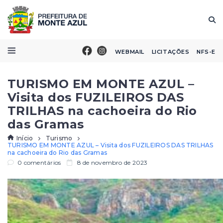
WEBMAIL
LICITAÇÕES
NFS-E
TURISMO EM MONTE AZUL –
Visita dos FUZILEIROS DAS
TRILHAS na cachoeira do Rio
das Gramas
Início
Turismo
TURISMO EM MONTE AZUL – Visita dos FUZILEIROS DAS TRILHAS
na cachoeira do Rio das Gramas
0 comentários
8 de novembro de 2023