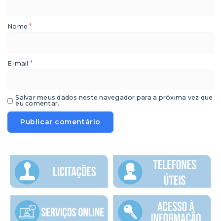
*
Nome
*
E-mail
Salvar meus dados neste navegador para a próxima vez que
eu comentar.