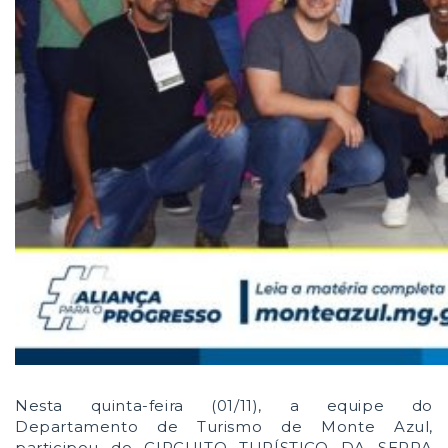
Nesta quinta-feira (01/11), a equipe do
Departamento de Turismo de Monte Azul,
participou do
CIRCUITO TURÍSTICO DA SERRA