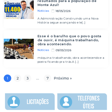
resultados para a população de
Monte Azul!
Notícias
18/05/2026
A Administração Construindo uma Nova
História segue avançando e le[...]
Esse é o barulho que o povo gosta
de ouvir, é máquina trabalhando,
obra acontecendo.
Notícias
09/05/2026
máquina trabalhando, obra acontecendo e a
poeira ficando pra trás.A [...]
1
2
3
…
7
Próximo »