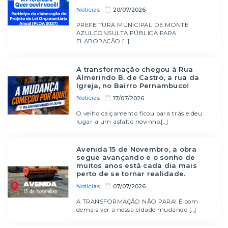
Notícias
20/07/2026
PREFEITURA MUNICIPAL DE MONTE
AZULCONSULTA PÚBLICA PARA
ELABORAÇÃO [...]
A transformação chegou à Rua
Almerindo B. de Castro, a rua da
Igreja, no Bairro Pernambuco!
Notícias
17/07/2026
O velho calçamento ficou para trás e deu
lugar a um asfalto novinho.[...]
Avenida 15 de Novembro, a obra
segue avançando e o sonho de
muitos anos está cada dia mais
perto de se tornar realidade.
Notícias
07/07/2026
A TRANSFORMAÇÃO NÃO PARA! É bom
demais ver a nossa cidade mudando [...]