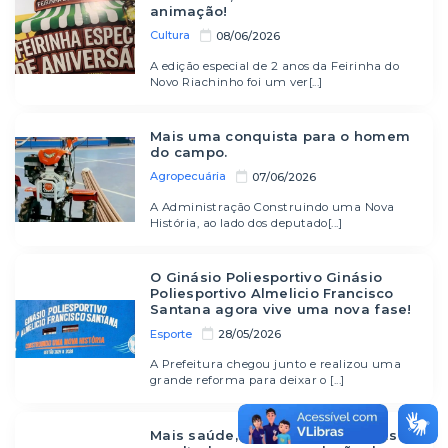
animação!
Cultura
08/06/2026
A edição especial de 2 anos da Feirinha do
Novo Riachinho foi um ver[...]
Mais uma conquista para o homem
do campo.
Agropecuária
07/06/2026
A Administração Construindo uma Nova
História, ao lado dos deputado[...]
O Ginásio Poliesportivo Ginásio
Poliesportivo Almelicio Francisco
Santana agora vive uma nova fase!
Esporte
28/05/2026
A Prefeitura chegou junto e realizou uma
grande reforma para deixar o [...]
Mais saúde, mais cuidado e mais