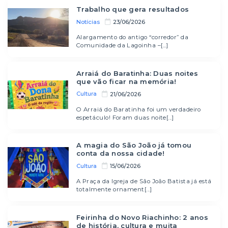
Trabalho que gera resultados
Notícias
23/06/2026
Alargamento do antigo “corredor” da
Comunidade da Lagoinha –[...]
Arraiá do Baratinha: Duas noites
que vão ficar na memória!
Cultura
21/06/2026
O Arraiá do Baratinha foi um verdadeiro
espetáculo! Foram duas noite[...]
A magia do São João já tomou
conta da nossa cidade!
Cultura
15/06/2026
A Praça da Igreja de São João Batista já está
totalmente ornament[...]
Feirinha do Novo Riachinho: 2 anos
de história, cultura e muita