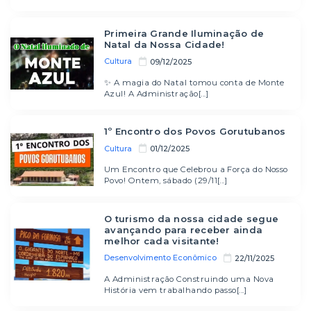
Primeira Grande Iluminação de
Natal da Nossa Cidade!
Cultura
09/12/2025
✨ A magia do Natal tomou conta de Monte
Azul! A Administração[...]
1º Encontro dos Povos Gorutubanos
Cultura
01/12/2025
Um Encontro que Celebrou a Força do Nosso
Povo! Ontem, sábado (29/11[...]
O turismo da nossa cidade segue
avançando para receber ainda
melhor cada visitante!
Desenvolvimento Econômico
22/11/2025
A Administração Construindo uma Nova
História vem trabalhando passo[...]