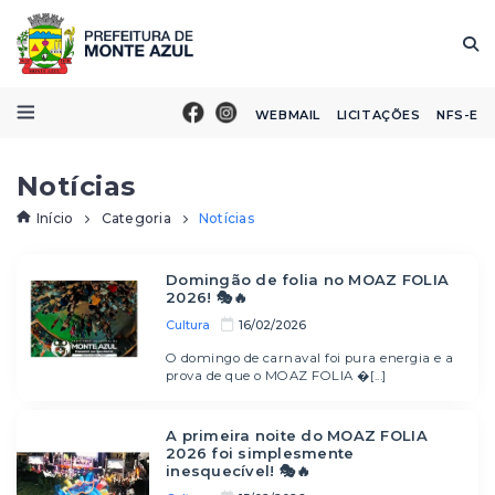
WEBMAIL
LICITAÇÕES
NFS-E
Notícias
Início
Categoria
Notícias
Domingão de folia no MOAZ FOLIA
2026! 🎭🔥
Cultura
16/02/2026
O domingo de carnaval foi pura energia e a
prova de que o MOAZ FOLIA �[...]
A primeira noite do MOAZ FOLIA
2026 foi simplesmente
inesquecível! 🎭🔥