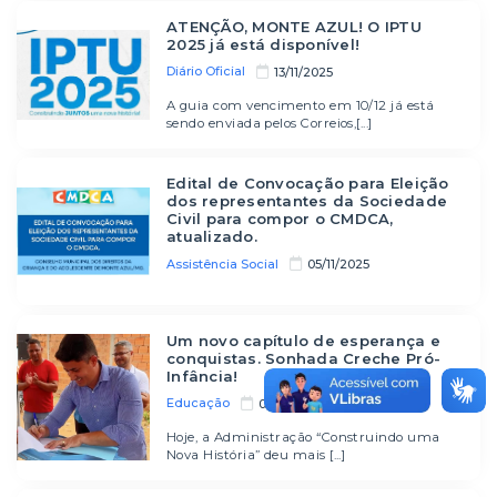
ATENÇÃO, MONTE AZUL! O IPTU
2025 já está disponível!
Diário Oficial
13/11/2025
A guia com vencimento em 10/12 já está
sendo enviada pelos Correios,[...]
Edital de Convocação para Eleição
dos representantes da Sociedade
Civil para compor o CMDCA,
atualizado.
Assistência Social
05/11/2025
Um novo capítulo de esperança e
conquistas. Sonhada Creche Pró-
Infância!
Educação
04/11/2025
Hoje, a Administração “Construindo uma
Nova História” deu mais [...]