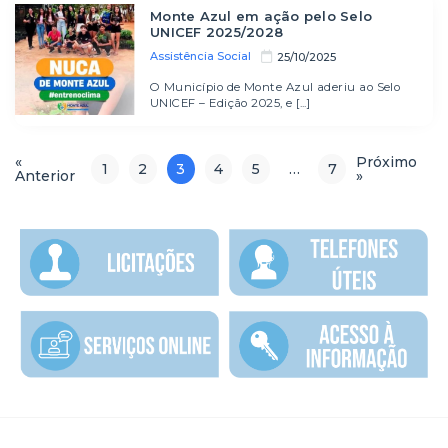
Monte Azul em ação pelo Selo
UNICEF 2025/2028
Assistência Social
25/10/2025
O Município de Monte Azul aderiu ao Selo
UNICEF – Edição 2025, e [...]
«
Próximo
1
2
3
4
5
…
7
Anterior
»