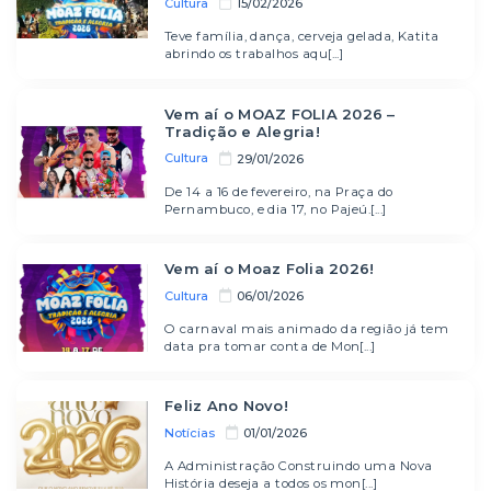
Cultura
15/02/2026
Teve família, dança, cerveja gelada, Katita
abrindo os trabalhos aqu[...]
Vem aí o MOAZ FOLIA 2026 –
Tradição e Alegria!
Cultura
29/01/2026
De 14 a 16 de fevereiro, na Praça do
Pernambuco, e dia 17, no Pajeú.[...]
Vem aí o Moaz Folia 2026!
Cultura
06/01/2026
O carnaval mais animado da região já tem
data pra tomar conta de Mon[...]
Feliz Ano Novo!
Notícias
01/01/2026
A Administração Construindo uma Nova
História deseja a todos os mon[...]