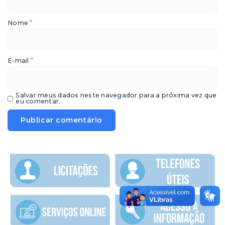
*
Nome
*
E-mail
Salvar meus dados neste navegador para a próxima vez que
eu comentar.