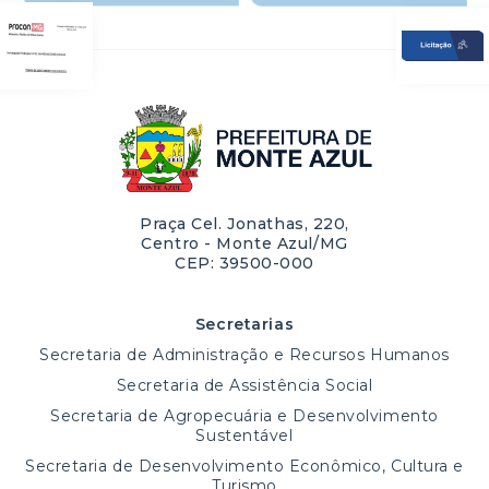
Praça Cel. Jonathas, 220,
Centro - Monte Azul/MG
CEP: 39500-000
Secretarias
Secretaria de Administração e Recursos Humanos
Secretaria de Assistência Social
Secretaria de Agropecuária e Desenvolvimento
Sustentável
Secretaria de Desenvolvimento Econômico, Cultura e
Turismo