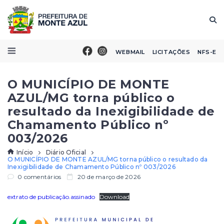
WEBMAIL
LICITAÇÕES
NFS-E
O MUNICÍPIO DE MONTE
AZUL/MG torna público o
resultado da Inexigibilidade de
Chamamento Público nº
003/2026
Início
Diário Oficial
O MUNICÍPIO DE MONTE AZUL/MG torna público o resultado da
Inexigibilidade de Chamamento Público nº 003/2026
0 comentários
20 de março de 2026
extrato de publicação.assinado
Download