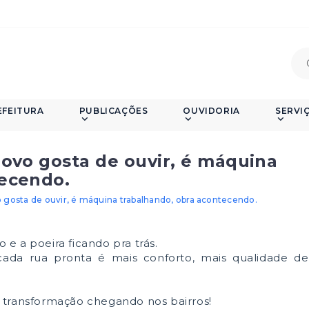
EFEITURA
PUBLICAÇÕES
OUVIDORIA
SERVI
povo gosta de ouvir, é máquina
tecendo.
o gosta de ouvir, é máquina trabalhando, obra acontecendo.
e a poeira ficando pra trás.
da rua pronta é mais conforto, mais qualidade de
 transformação chegando nos bairros!