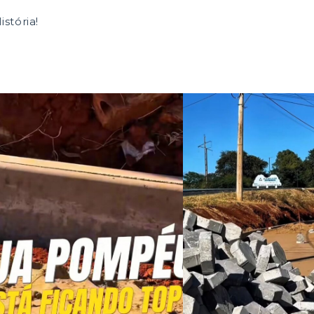
stória!