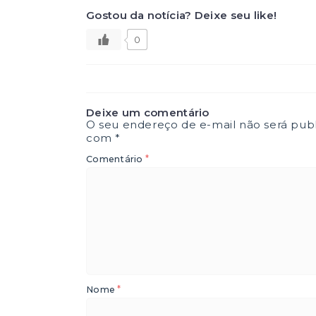
Gostou da notícia? Deixe seu like!
0
Deixe um comentário
O seu endereço de e-mail não será publ
com
*
*
Comentário
*
Nome