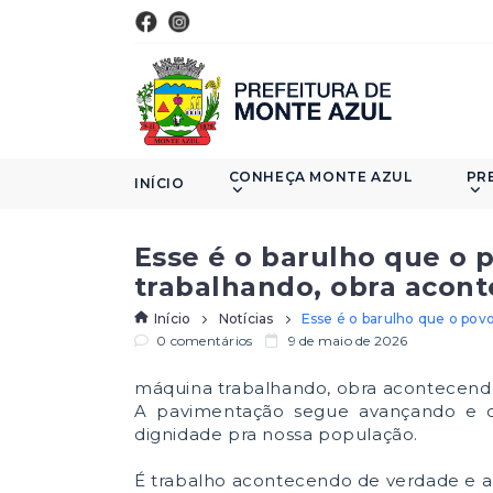
CONHEÇA MONTE AZUL
PR
INÍCIO
Esse é o barulho que o 
trabalhando, obra acon
Início
Notícias
Esse é o barulho que o pov
0 comentários
9 de maio de 2026
máquina trabalhando, obra acontecendo 
A pavimentação segue avançando e ca
dignidade pra nossa população.
É trabalho acontecendo de verdade e a