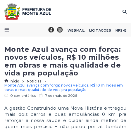
WEBMAIL
LICITAÇÕES
NFS-E
Monte Azul avança com força:
novos veículos, R$ 10 milhões
em obras e mais qualidade de
vida pra população
Início
Notícias
Monte Azul avança com força: novos veículos, R$ 10 milhões em
obras e mais qualidade de vida pra população
0 comentários
7 de maio de 2026
A gestão Construindo uma Nova História entregou
mais dois carros e duas ambulâncias 0 km pra
reforçar a nossa saúde e cuidar ainda melhor de
quem mais precisa. E não parou por aí: também