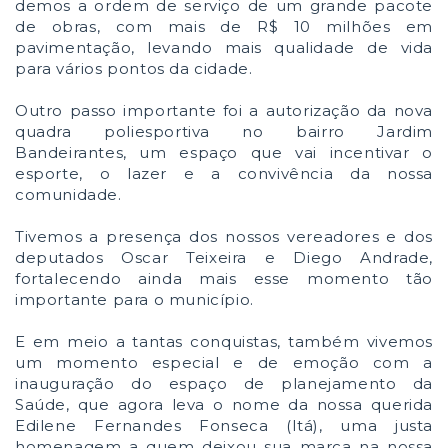
demos a ordem de serviço de um grande pacote
de obras, com mais de R$ 10 milhões em
pavimentação, levando mais qualidade de vida
para vários pontos da cidade.
Outro passo importante foi a autorização da nova
quadra poliesportiva no bairro Jardim
Bandeirantes, um espaço que vai incentivar o
esporte, o lazer e a convivência da nossa
comunidade.
Tivemos a presença dos nossos vereadores e dos
deputados Oscar Teixeira e Diego Andrade,
fortalecendo ainda mais esse momento tão
importante para o município.
E em meio a tantas conquistas, também vivemos
um momento especial e de emoção com a
inauguração do espaço de planejamento da
Saúde, que agora leva o nome da nossa querida
Edilene Fernandes Fonseca (Itá), uma justa
homenagem a quem deixou sua marca na nossa