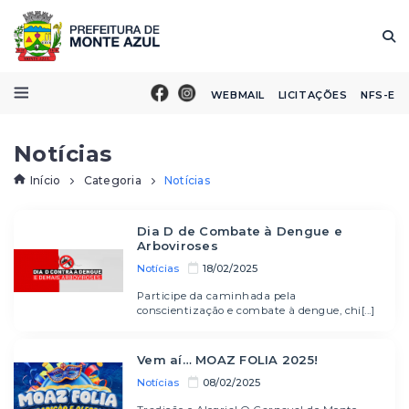
WEBMAIL
LICITAÇÕES
NFS-E
Notícias
Início
Categoria
Notícias
Dia D de Combate à Dengue e
Arboviroses
Notícias
18/02/2025
Participe da caminhada pela
conscientização e combate à dengue, chi[...]
Vem aí… MOAZ FOLIA 2025!
Notícias
08/02/2025