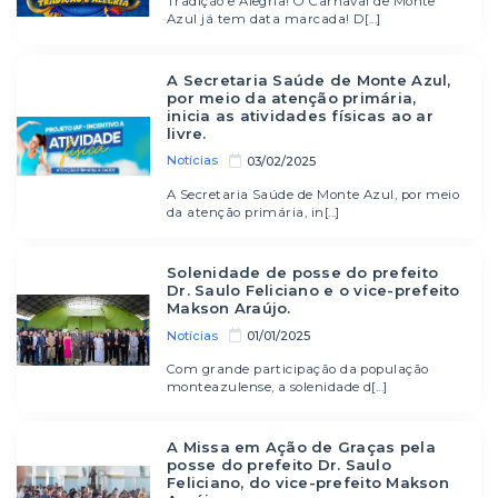
Tradição e Alegria! O Carnaval de Monte
Azul já tem data marcada! D[...]
A Secretaria Saúde de Monte Azul,
por meio da atenção primária,
inicia as atividades físicas ao ar
livre.
Notícias
03/02/2025
A Secretaria Saúde de Monte Azul, por meio
da atenção primária, in[...]
Solenidade de posse do prefeito
Dr. Saulo Feliciano e o vice-prefeito
Makson Araújo.
Notícias
01/01/2025
Com grande participação da população
monteazulense, a solenidade d[...]
A Missa em Ação de Graças pela
posse do prefeito Dr. Saulo
Feliciano, do vice-prefeito Makson