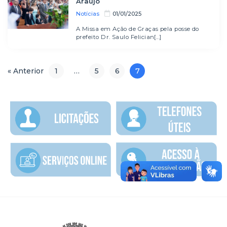
Araújo
Notícias
01/01/2025
A Missa em Ação de Graças pela posse do
prefeito Dr. Saulo Felician[...]
« Anterior
1
…
5
6
7